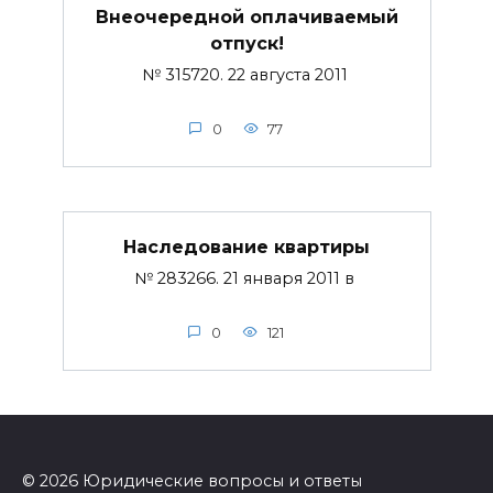
Внеочередной оплачиваемый
отпуск!
№ 315720. 22 августа 2011
0
77
Наследование квартиры
№ 283266. 21 января 2011 в
0
121
© 2026 Юридические вопросы и ответы