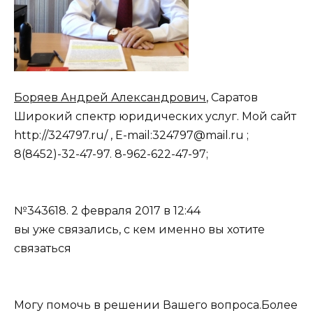
Боряев Андрей Александрович
, Саратов
Широкий спектр юридических услуг. Мой сайт
http://324797.ru/ , E-mail:324797@mail.ru ;
8(8452)-32-47-97. 8-962-622-47-97;
№343618.
2 февраля 2017 в 12:44
вы уже связались, с кем именно вы хотите
связаться
Могу помочь в решении Вашего вопроса.Более