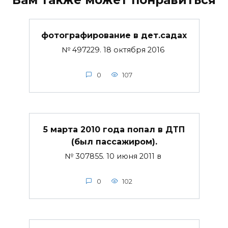
фотографирование в дет.садах
№ 497229. 18 октября 2016
0
107
5 марта 2010 года попал в ДТП
(был пассажиром).
№ 307855. 10 июня 2011 в
0
102