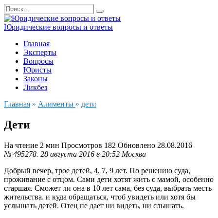
Перейти
Search
к
for:
содержанию
Юридические вопросы и ответы
Главная
Эксперты
Вопросы
Юристы
Законы
Ликбез
Главная
»
Алименты
»
дети
Дети
На чтение
2 мин
Просмотров
182
Обновлено
28.08.2016
№ 495278.
28 августа 2016 в 20:52
Москва
Добрый вечер, трое детей, 4, 7, 9 лет. По решению суда,
проживание с отцом. Сами дети хотят жить с мамой, особенно
старшая. Сможет ли она в 10 лет сама, без суда, выбрать месть
жительства. и куда обращаться, чтоб увидеть или хотя бы
услышать детей. Отец не дает ни видеть, ни слышать.