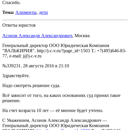
Спасибо.
Тема:
Алименты
,
дети
Ответы юристов
Асонов Александр Александрович
, Москва
Генеральный директор ООО Юридическая Компания
"ВАЛЬКИРИЯ". http://j-c-v.ru/?page_id=1503 Т.: +7(495)646-83-
77, e-mail: j@j-c-v.ru
№339231.
28 августа 2016 в 21:10
Здравствуйте.
Надо смотреть решение суда.
Всё зависит от того, на каких основаниях суд принял такое
решение.
На счет возраста 10 лет — её мнение будет учтено.
С Уважением, Асонов Александр Александрович —
Генеральный директор ООО Юридическая Компания