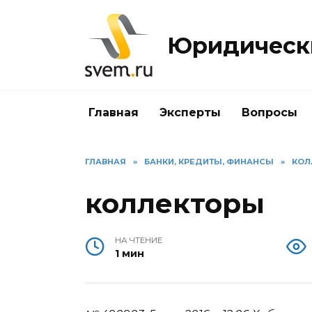
Перейти
к
Юридически
содержанию
Главная
Эксперты
Вопросы
ГЛАВНАЯ
»
БАНКИ, КРЕДИТЫ, ФИНАНСЫ
»
КОЛ
коллекторы
НА ЧТЕНИЕ
1 мин