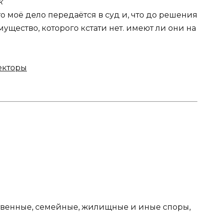
к
о моё дело передаётся в суд и, что до решения
ущество, которого кстати нет. имеют ли они на
екторы
твенные, семейные, жилищные и иные споры,