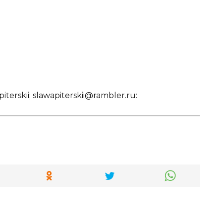
erskii; slawapiterskii@rambler.ru: