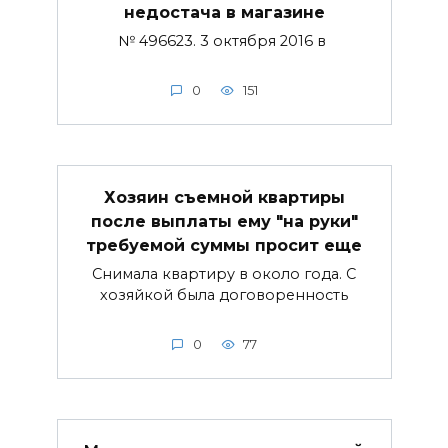
недостача в магазине
№ 496623. 3 октября 2016 в
0
151
Хозяин съемной квартиры
после выплаты ему "на руки"
требуемой суммы просит еще
Снимала квартиру в около года. С
хозяйкой была договоренность
0
77