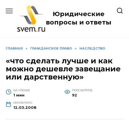
Перейти
к
Юридические
содержанию
вопросы и ответы
ГЛАВНАЯ
»
ГРАЖДАНСКОЕ ПРАВО
»
НАСЛЕДСТВО
«что сделать лучше и как
можно дешевле завещание
или дарственную»
НА ЧТЕНИЕ
ПРОСМОТРОВ
1 мин
92
ОБНОВЛЕНО
12.03.2008