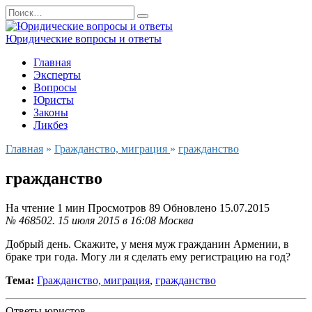
Перейти
Search
к
for:
содержанию
Юридические вопросы и ответы
Главная
Эксперты
Вопросы
Юристы
Законы
Ликбез
Главная
»
Гражданство, миграция
»
гражданство
гражданство
На чтение
1 мин
Просмотров
89
Обновлено
15.07.2015
№ 468502.
15 июля 2015 в 16:08
Москва
Добрый день. Скажите, у меня муж гражданин Армении, в
браке три года. Могу ли я сделать ему регистрацию на год?
Тема:
Гражданство, миграция
,
гражданство
Ответы юристов