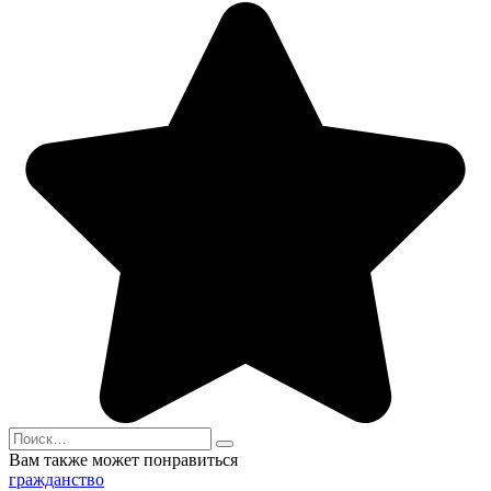
Search
for:
Вам также может понравиться
гражданство