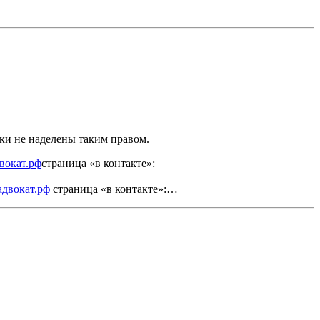
ики не наделены таким правом.
вокат.рф
страница «в контакте»:
адвокат.рф
страница «в контакте»:…