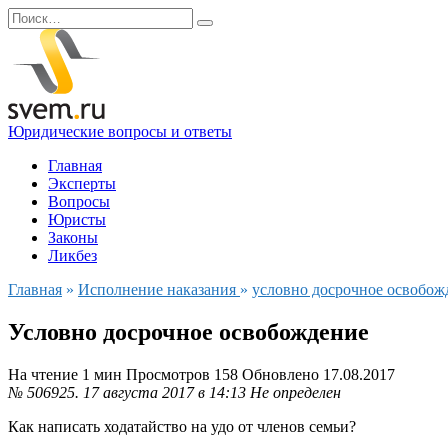
Перейти
Search
к
for:
содержанию
Юридические вопросы и ответы
Главная
Эксперты
Вопросы
Юристы
Законы
Ликбез
Главная
»
Исполнение наказания
»
условно досрочное освобож
Условно досрочное освобождение
На чтение
1 мин
Просмотров
158
Обновлено
17.08.2017
№ 506925.
17 августа 2017 в 14:13
Не определен
Как написать ходатайство на удо от членов семьи?