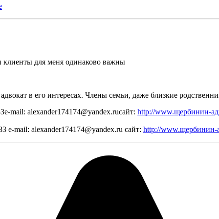
е
ои клиенты для меня одинаково важны
адвокат в его интересах. Члены семьи, даже близкие родственн
e-mail: alexander174174@yandex.ruсайт:
http://www.щербинин-ад
 e-mail: alexander174174@yandex.ru сайт:
http://www.щербинин-