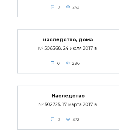
0
242
наследство, дома
№ 506368. 24 июля 2017 в
0
286
Наследство
№ 502725. 17 марта 2017 в
0
372