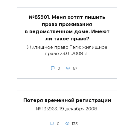
№85901. Меня хотят лишить
права проживания
в ведомственном доме. Имеют
ли такое право?
Жилищное право Тэги: жилищное
право 23.01.2008 Я.
0
67
Потеря временной регистрации
№ 135963. 19 декабря 2008
0
133