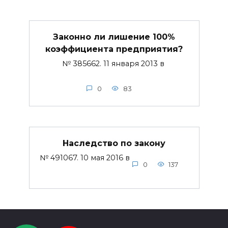
Законно ли лишение 100%
коэффициента предприятия?
№ 385662. 11 января 2013 в
0
83
Наследство по закону
№ 491067. 10 мая 2016 в
0
137