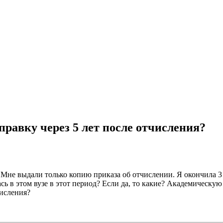
равку через 5 лет после отчисления?
 Мне выдали только копию приказа об отчислении. Я окончила 3 
ась в этом вузе в этот период? Если да, то какие? Академическ
числения?