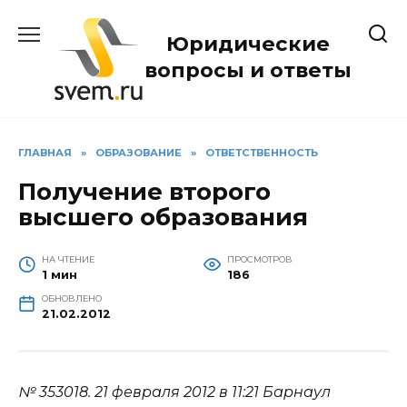
Перейти
к
Юридические
содержанию
вопросы и ответы
ГЛАВНАЯ
»
ОБРАЗОВАНИЕ
»
ОТВЕТСТВЕННОСТЬ
Получение второго
высшего образования
НА ЧТЕНИЕ
ПРОСМОТРОВ
1 мин
186
ОБНОВЛЕНО
21.02.2012
№ 353018.
21 февраля 2012 в 11:21
Барнаул