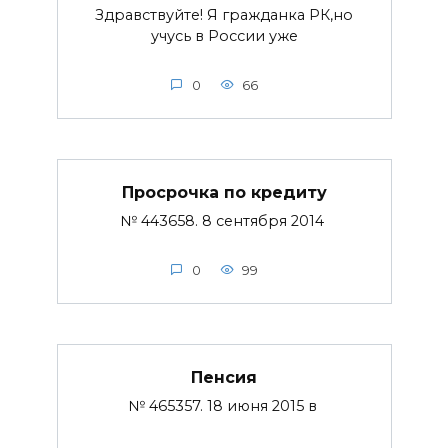
Здравствуйте! Я гражданка РК,но
учусь в России уже
0
66
Просрочка по кредиту
№ 443658. 8 сентября 2014
0
99
Пенсия
№ 465357. 18 июня 2015 в