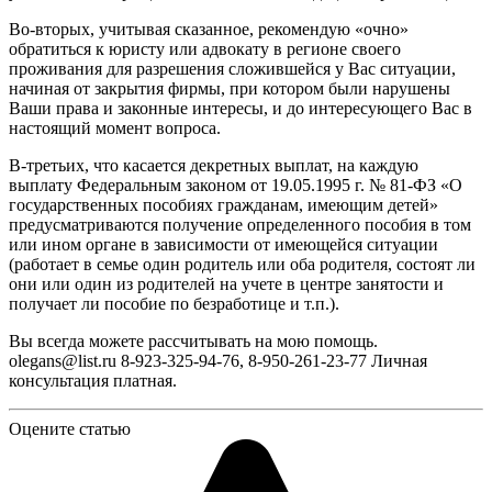
Во-вторых, учитывая сказанное, рекомендую «очно»
обратиться к юристу или адвокату в регионе своего
проживания для разрешения сложившейся у Вас ситуации,
начиная от закрытия фирмы, при котором были нарушены
Ваши права и законные интересы, и до интересующего Вас в
настоящий момент вопроса.
В-третьих, что касается декретных выплат, на каждую
выплату Федеральным законом от 19.05.1995 г. № 81-ФЗ «О
государственных пособиях гражданам, имеющим детей»
предусматриваются получение определенного пособия в том
или ином органе в зависимости от имеющейся ситуации
(работает в семье один родитель или оба родителя, состоят ли
они или один из родителей на учете в центре занятости и
получает ли пособие по безработице и т.п.).
Вы всегда можете рассчитывать на мою помощь.
olegans@list.ru 8-923-325-94-76, 8-950-261-23-77 Личная
консультация платная.
Оцените статью