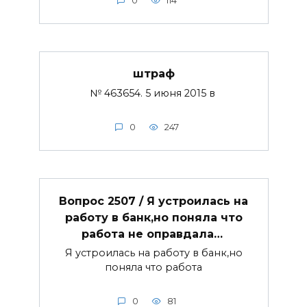
0
114
штраф
№ 463654. 5 июня 2015 в
0
247
Вопрос 2507 / Я устроилась на
работу в банк,но поняла что
работа не оправдала…
Я устроилась на работу в банк,но
поняла что работа
0
81