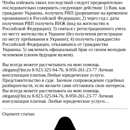
Чтобы избежать таких последствий следует предварительно
последовательно совершить следующие действия: 1) Вам, как
гражданке Украины, получить РВП (разрешение на временное
проживание) в Российской Федерации; 2) через год с даты
получения РВП получить ВНЖ (вид на жительство в
Российской Федерации); 3) сняться с регистрационного учета
по месту жительства в Украине (без получения регистрации
по месту пребывания в Украине); 4) получить гражданство
Российской Федерации, отказавшись от гражданства
Украины; 5) заключить официальный брак со своим молодым
человеком (своим будущим мужем).
Вы всегда можете рассчитывать на мою помощь.
olegans@list.ru 8-923-325-94-76, 8-950-261-23-77 Личная
консультация платная.Любые юридические услуги.
Представительство в суде. Заочное сопровождение судебных
разбирательств, если желаете сами отстаивать свои интересы.
Вы всегда можете рассчитывать на мою помощь.
olegans@list.ru 8-923-325-94-76, 8-950-261-23-77 Личная
консультация платная. Любые юридические услуги…
Оцените статью