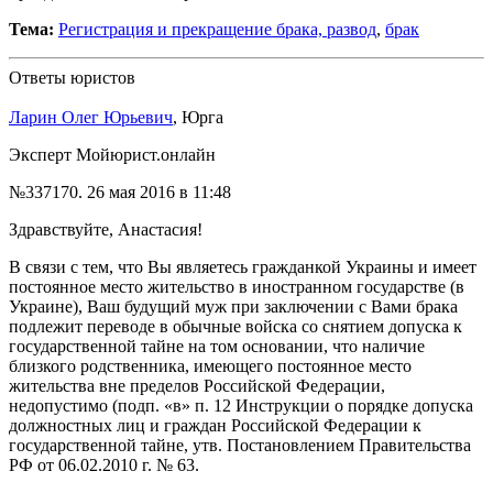
Тема:
Регистрация и прекращение брака, развод
,
брак
Ответы юристов
Ларин Олег Юрьевич
, Юрга
Эксперт Мойюрист.онлайн
№337170.
26 мая 2016 в 11:48
Здравствуйте, Анастасия!
В связи с тем, что Вы являетесь гражданкой Украины и имеет
постоянное место жительство в иностранном государстве (в
Украине), Ваш будущий муж при заключении с Вами брака
подлежит переводе в обычные войска со снятием допуска к
государственной тайне на том основании, что наличие
близкого родственника, имеющего постоянное место
жительства вне пределов Российской Федерации,
недопустимо (подп. «в» п. 12 Инструкции о порядке допуска
должностных лиц и граждан Российской Федерации к
государственной тайне, утв. Постановлением Правительства
РФ от 06.02.2010 г. № 63.