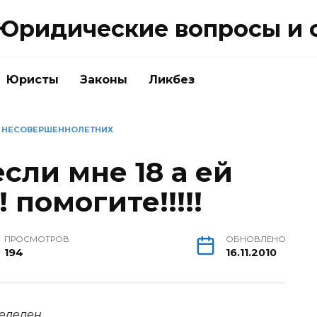
Юридические вопросы и 
Юристы
Законы
Ликбез
 НЕСОВЕРШЕННОЛЕТНИХ
если мне 18 а ей
! помогите!!!!!
ПРОСМОТРОВ
ОБНОВЛЕНО
194
16.11.2010
еделен