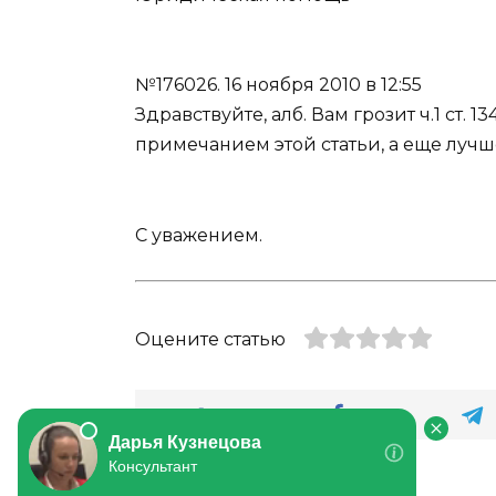
№176026.
16 ноября 2010 в 12:55
Здравствуйте, алб. Вам грозит ч.1 ст. 
примечанием этой статьи, а еще лучше
С уважением.
Оцените статью