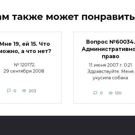
ам также может понравить
Вопрос №60034
Мне 19, ей 15. Что
Административн
можно, а что нет?
право
№ 120172.
11 июня 2007 г. 0:21
29 сентября 2008
Здравствуйте. Меня
укусила собака
0
203
0
130