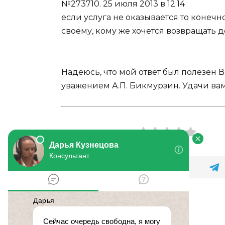
№273710.
25 июля 2013 в 12:14
если услуга не оказывается то конеч
своему, кому же хочется возвращать 
Надеюсь, что мой ответ был полезен 
уважением А.П. Бикмурзин. Удачи вам
Оцените статью