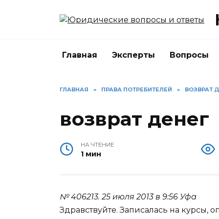
Перейти
к
содержанию
Главная
Эксперты
Вопросы
ГЛАВНАЯ
»
ПРАВА ПОТРЕБИТЕЛЕЙ
»
ВОЗВРАТ 
возврат денег
НА ЧТЕНИЕ
1 мин
№ 406213.
25 июля 2013 в 9:56
Уфа
Здравствуйте. Записалась на курсы, о