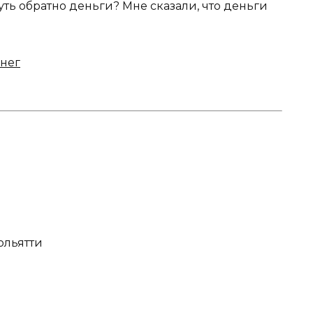
уть обратно деньги? Мне сказали, что деньги
енег
Тольятти