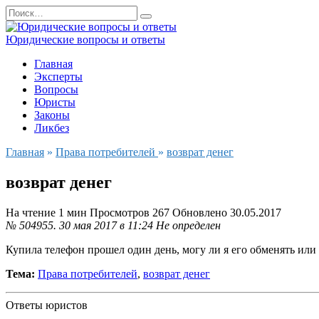
Перейти
Search
к
for:
содержанию
Юридические вопросы и ответы
Главная
Эксперты
Вопросы
Юристы
Законы
Ликбез
Главная
»
Права потребителей
»
возврат денег
возврат денег
На чтение
1 мин
Просмотров
267
Обновлено
30.05.2017
№ 504955.
30 мая 2017 в 11:24
Не определен
Купила телефон прошел один день, могу ли я его обменять или 
Тема:
Права потребителей
,
возврат денег
Ответы юристов