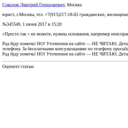
Соколов Дмитрий Геннадиевич
, Москва
юрист, г.Москва, тел. +7(915)217-18-02 гражданские, жилищн
№345549.
1 июня 2017 в 15:20
«Просто так » не можете, нужны основания, например неиспра
Рад буду помочь! НО! Уточнения на сайте — НЕ ЧИТАЮ. Детал
телефону. За бесплатными консультациями по телефону просьба
Рад буду помочь! НО! Уточнения на сайте — НЕ ЧИТАЮ. Дета
Оцените статью