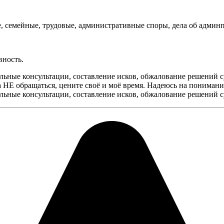
ые, семейные, трудовые, административные споры, дела об адми
вность.
ьные консультации, составление исков, обжалование решений с
 НЕ обращаться, цените своё и моё время. Надеюсь на понимани
льные консультации, составление исков, обжалование решений