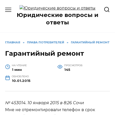
Перейти
к
Юридические вопросы и
содержанию
ответы
ГЛАВНАЯ
»
ПРАВА ПОТРЕБИТЕЛЕЙ
»
ГАРАНТИЙНЫЙ РЕМОНТ
Гарантийный ремонт
НА ЧТЕНИЕ
ПРОСМОТРОВ
1 мин
145
ОБНОВЛЕНО
10.01.2015
№ 453014.
10 января 2015 в 8:26
Сочи
Мне не отремонтировали телефон в срок