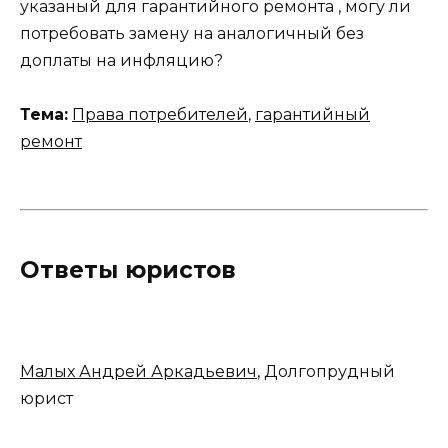
указаный для гарантийного ремонта , могу ли
потребовать замену на аналогичный без
доплаты на инфляцию?
Тема:
Права потребителей
,
гарантийный
ремонт
Ответы юристов
Малых Андрей Аркадьевич
, Долгопрудный
юрист