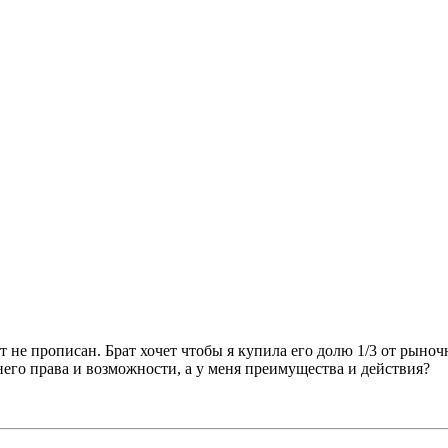
т не прописан. Брат хочет чтобы я купила его долю 1/3 от рыноч
 него права и возможности, а у меня преимущества и действия?