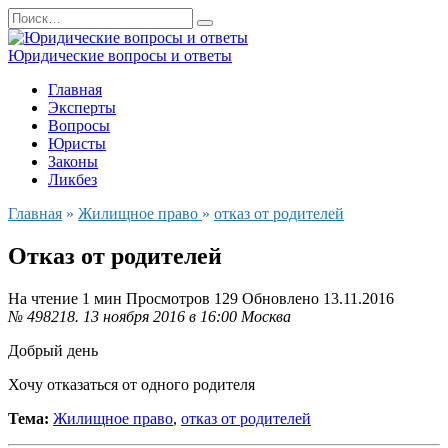
Перейти
Search
к
for:
содержанию
Юридические вопросы и ответы
Главная
Эксперты
Вопросы
Юристы
Законы
Ликбез
Главная
»
Жилищное право
»
отказ от родителей
Отказ от родителей
На чтение
1 мин
Просмотров
129
Обновлено
13.11.2016
№ 498218.
13 ноября 2016 в 16:00
Москва
Добрый день
Хочу отказаться от одного родителя
Тема:
Жилищное право
,
отказ от родителей