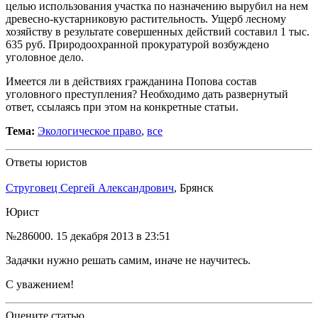
целью использования участка по назначению вырубил на нем
древесно-кустарниковую растительность. Ущерб лесному
хозяйству в результате совершенных действий составил 1 тыс.
635 руб. Природоохранной прокуратурой возбуждено
уголовное дело.
Имеется ли в действиях гражданина Попова состав
уголовного преступления? Необходимо дать развернутый
ответ, ссылаясь при этом на конкретные статьи.
Тема:
Экологическое право
,
все
Ответы юристов
Струговец Сергей Александрович
, Брянск
Юрист
№286000.
15 декабря 2013 в 23:51
Задачки нужно решать самим, иначе не научитесь.
С уважением!
Оцените статью