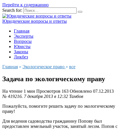
Перейти к содержанию
Search for:
Юридические вопросы и ответы
Главная
Эксперты
Вопросы
Юристы
Законы
Ликбез
Главная
»
Экологическое право
»
все
Задача по экологическому праву
На чтение
1 мин
Просмотров
163
Обновлено
07.12.2013
№ 419216.
7 декабря 2013 в 12:32
Тамбов
Пожалуйста, помогите решить задачу по экологическому
праву!
Для ведения садоводства гражданину Попову был
предоставлен земельный участок, занятый лесом. Попов с