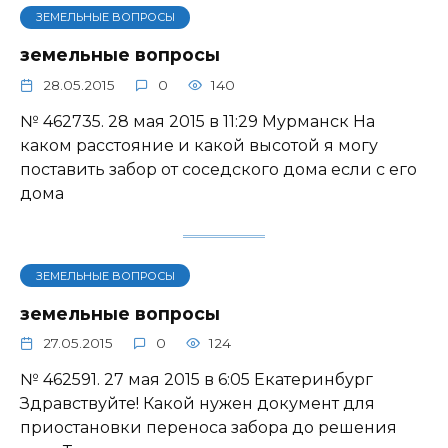
ЗЕМЕЛЬНЫЕ ВОПРОСЫ
земельные вопросы
28.05.2015
0
140
№ 462735. 28 мая 2015 в 11:29 Мурманск На
каком расстояние и какой высотой я могу
поставить забор от соседского дома если с его
дома
ЗЕМЕЛЬНЫЕ ВОПРОСЫ
земельные вопросы
27.05.2015
0
124
№ 462591. 27 мая 2015 в 6:05 Екатеринбург
Здравствуйте! Какой нужен документ для
приостановки переноса забора до решения