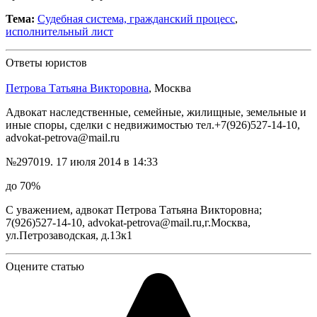
Тема:
Судебная система, гражданский процесс
,
исполнительный лист
Ответы юристов
Петрова Татьяна Викторовна
, Москва
Адвокат наследственные, семейные, жилищные, земельные и
иные споры, сделки с недвижимостью тел.+7(926)527-14-10,
advokat-petrova@mail.ru
№297019.
17 июля 2014 в 14:33
до 70%
С уважением, адвокат Петрова Татьяна Викторовна;
7(926)527-14-10, advokat-petrova@mail.ru,г.Москва,
ул.Петрозаводская, д.13к1
Оцените статью