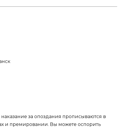
анск
 наказание за опоздания прописываются в
х и премировании. Вы можете оспорить