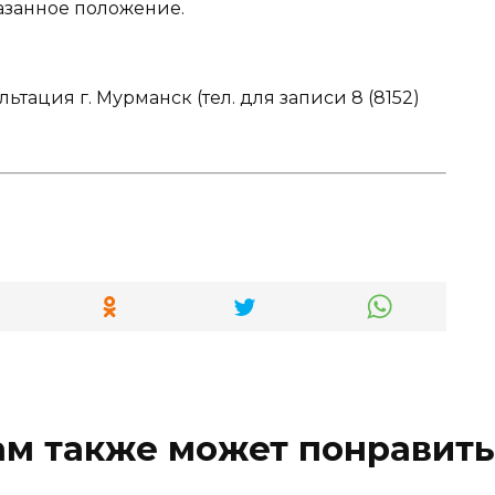
азанное положение.
ация г. Мурманск (тел. для записи 8 (8152)
ам также может понравить