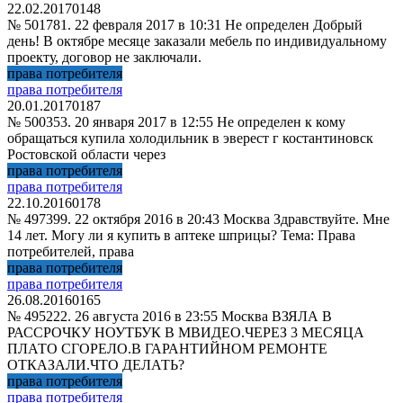
22.02.2017
0
148
№ 501781. 22 февраля 2017 в 10:31 Не определен Добрый
день! В октябре месяце заказали мебель по индивидуальному
проекту, договор не заключали.
права потребителя
права потребителя
20.01.2017
0
187
№ 500353. 20 января 2017 в 12:55 Не определен к кому
обращаться купила холодильник в эверест г костантиновск
Ростовской области через
права потребителя
права потребителя
22.10.2016
0
178
№ 497399. 22 октября 2016 в 20:43 Москва Здравствуйте. Мне
14 лет. Могу ли я купить в аптеке шприцы? Тема: Права
потребителей, права
права потребителя
права потребителя
26.08.2016
0
165
№ 495222. 26 августа 2016 в 23:55 Москва ВЗЯЛА В
РАССРОЧКУ НОУТБУК В МВИДЕО.ЧЕРЕЗ 3 МЕСЯЦА
ПЛАТО СГОРЕЛО.В ГАРАНТИЙНОМ РЕМОНТЕ
ОТКАЗАЛИ.ЧТО ДЕЛАТЬ?
права потребителя
права потребителя