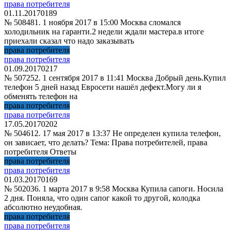
права потребителя
01.11.2017
0
189
№ 508481. 1 ноября 2017 в 15:00 Москва сломался
холодильник на гаранти.2 недели ждали мастера.в итоге
приехали сказал что надо заказывать
права потребителя
права потребителя
01.09.2017
0
217
№ 507252. 1 сентября 2017 в 11:41 Москва Добрый день.Купил
телефон 5 дней назад Евросети нашёл дефект.Могу ли я
обменять телефон на
права потребителя
права потребителя
17.05.2017
0
202
№ 504612. 17 мая 2017 в 13:37 Не определен купила телефон,
он зависает, что делать? Тема: Права потребителей, права
потребителя Ответы
права потребителя
права потребителя
01.03.2017
0
169
№ 502036. 1 марта 2017 в 9:58 Москва Купила сапоги. Носила
2 дня. Поняла, что один сапог какой то другой, колодка
абсолютно неудобная.
права потребителя
права потребителя