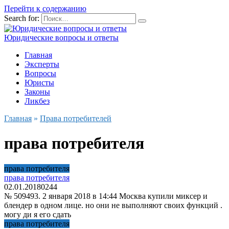
Перейти к содержанию
Search for:
Юридические вопросы и ответы
Главная
Эксперты
Вопросы
Юристы
Законы
Ликбез
Главная
»
Права потребителей
права потребителя
права потребителя
права потребителя
02.01.2018
0
244
№ 509493. 2 января 2018 в 14:44 Москва купили миксер и
блендер в одном лице. но они не выполняют своих функций .
могу ди я его сдать
права потребителя