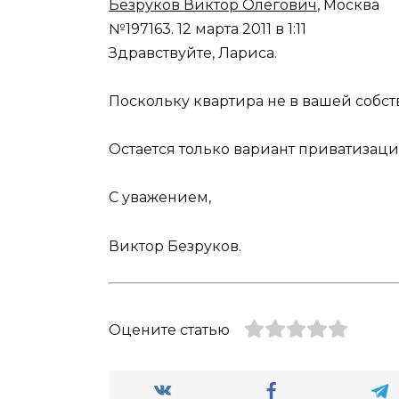
Безруков Виктор Олегович
, Москва
№197163.
12 марта 2011 в 1:11
Здравствуйте, Лариса.
Поскольку квартира не в вашей собств
Остается только вариант приватизац
С уважением,
Виктор Безруков.
Оцените статью