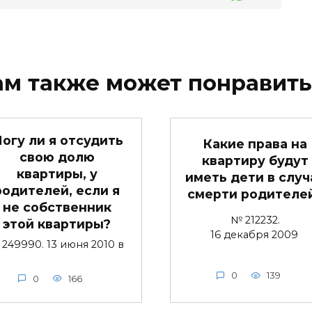
ам также может понравить
огу ли я отсудить
Какие права на
свою долю
квартиру будут
квартиры, у
иметь дети в случ
родителей, если я
смерти родителе
не собственник
№ 212232.
этой квартиры?
16 декабря 2009
249990. 13 июня 2010 в
0
139
0
166