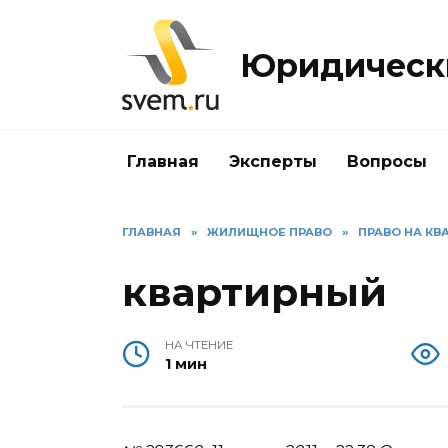
Перейти
к
Юридически
содержанию
Главная
Эксперты
Вопросы
ГЛАВНАЯ
»
ЖИЛИЩНОЕ ПРАВО
»
ПРАВО НА КВ
квартирный
НА ЧТЕНИЕ
1 мин