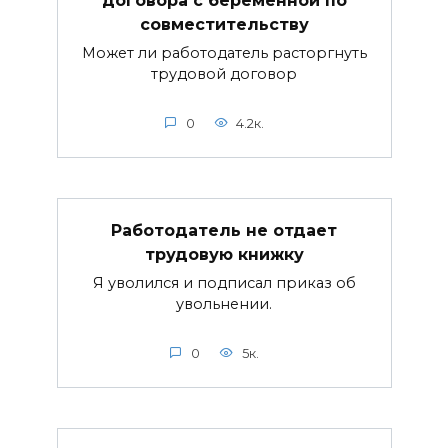
договора с беременной по
совместительству
Может ли работодатель расторгнуть
трудовой договор
0
4.2к.
Работодатель не отдает
трудовую книжку
Я уволился и подписал приказ об
увольнении.
0
5к.