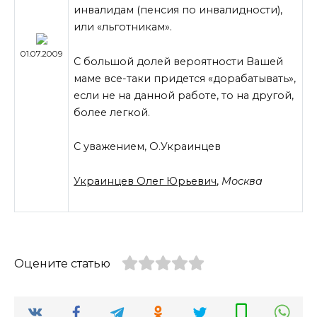
инвалидам (пенсия по инвалидности),
или «льготникам».
01.07.2009
С большой долей вероятности Вашей
маме все-таки придется «дорабатывать»,
если не на данной работе, то на другой,
более легкой.
С уважением, О.Украинцев
Украинцев Олег Юрьевич
,
Москва
Оцените статью