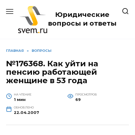
Перейти
к
Юридические
содержанию
вопросы и ответы
ГЛАВНАЯ
»
ВОПРОСЫ
№176368. Как уйти на
пенсию работающей
женщине в 53 года
НА ЧТЕНИЕ
ПРОСМОТРОВ
1 мин
69
ОБНОВЛЕНО
22.04.2007