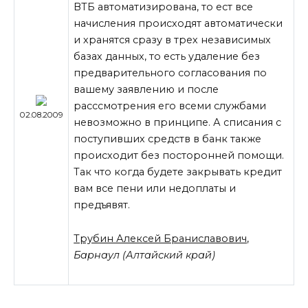
ВТБ автоматизирована, то ест все
начисления происходят автоматически
и хранятся сразу в трех независимых
базах данных, то есть удаление без
предварительного согласования по
вашему заявлению и после
расссмотрения его всеми службами
02.08.2009
невозможно в принципе. А списания с
поступивших средств в банк также
происходит без посторонней помощи.
Так что когда будете закрывать кредит
вам все пени или недоплаты и
предъявят.
Трубин Алексей Браниславович
,
Барнаул (Алтайский край)