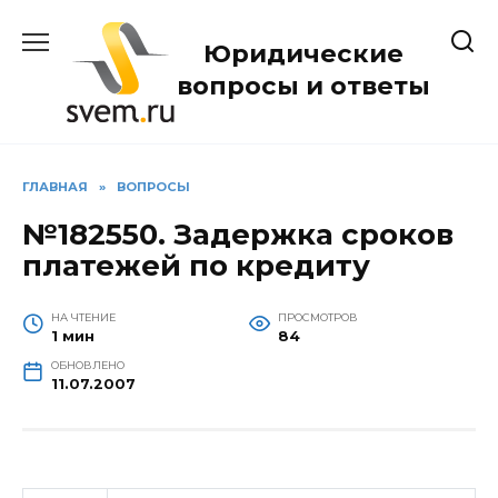
Перейти
к
Юридические
содержанию
вопросы и ответы
ГЛАВНАЯ
»
ВОПРОСЫ
№182550. Задержка сроков
платежей по кредиту
НА ЧТЕНИЕ
ПРОСМОТРОВ
1 мин
84
ОБНОВЛЕНО
11.07.2007