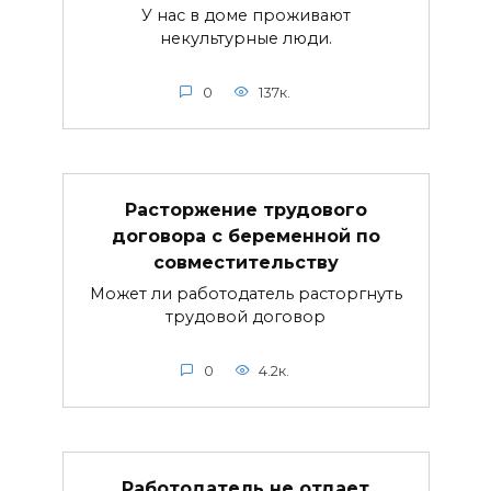
У нас в доме проживают
некультурные люди.
0
137к.
Расторжение трудового
договора с беременной по
совместительству
Может ли работодатель расторгнуть
трудовой договор
0
4.2к.
Работодатель не отдает