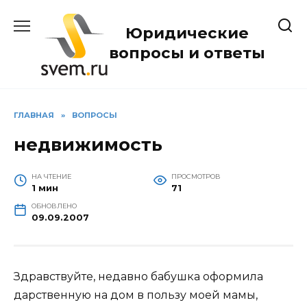
Перейти
к
Юридические
содержанию
вопросы и ответы
ГЛАВНАЯ
»
ВОПРОСЫ
недвижимость
НА ЧТЕНИЕ
ПРОСМОТРОВ
1 мин
71
ОБНОВЛЕНО
09.09.2007
Здравствуйте, недавно бабушка оформила
дарственную на дом в пользу моей мамы,