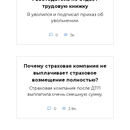
трудовую книжку
Я уволился и подписал приказ об
увольнении.
0
5к.
Почему страховая компания не
выплачивает страховое
возмещение полностью?
Страховая компания после ДТП
выплатила очень смешную сумму.
0
2.8к.