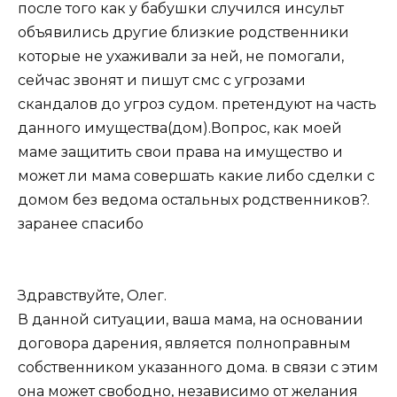
после того как у бабушки случился инсульт
объявились другие близкие родственники
которые не ухаживали за ней, не помогали,
сейчас звонят и пишут смс с угрозами
скандалов до угроз судом. претендуют на часть
данного имущества(дом).Вопрос, как моей
маме защитить свои права на имущество и
может ли мама совершать какие либо сделки с
домом без ведома остальных родственников?.
заранее спасибо
Здравствуйте, Олег.
В данной ситуации, ваша мама, на основании
договора дарения, является полноправным
собственником указанного дома. в связи с этим
она может свободно, независимо от желания