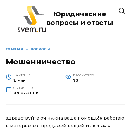
Перейти
к
Юридические
содержанию
вопросы и ответы
ГЛАВНАЯ
»
ВОПРОСЫ
Мошенничество
НА ЧТЕНИЕ
ПРОСМОТРОВ
2 мин
73
ОБНОВЛЕНО
08.02.2008
здравствуйте оч нужна ваша помощь!!я работаю
в интернете с продажей вещей из китая я