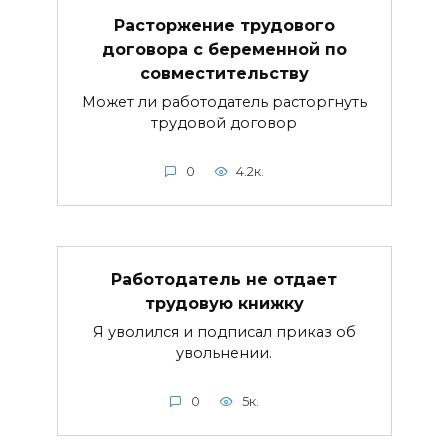
Расторжение трудового
договора с беременной по
совместительству
Может ли работодатель расторгнуть
трудовой договор
0
4.2к.
Работодатель не отдает
трудовую книжку
Я уволился и подписал приказ об
увольнении.
0
5к.