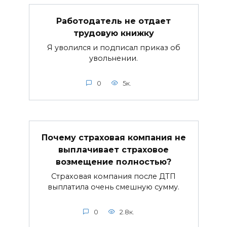
Работодатель не отдает
трудовую книжку
Я уволился и подписал приказ об
увольнении.
0
5к.
Почему страховая компания не
выплачивает страховое
возмещение полностью?
Страховая компания после ДТП
выплатила очень смешную сумму.
0
2.8к.