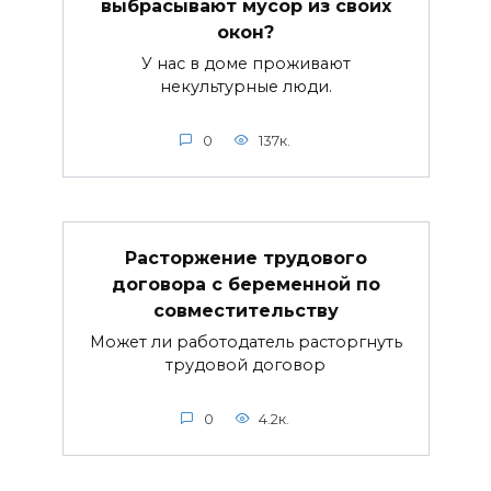
выбрасывают мусор из своих
окон?
У нас в доме проживают
некультурные люди.
0
137к.
Расторжение трудового
договора с беременной по
совместительству
Может ли работодатель расторгнуть
трудовой договор
0
4.2к.