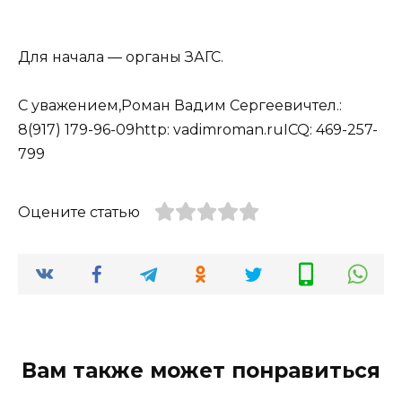
Для начала — органы ЗАГС.
С уважением,Роман Вадим Сергеевичтел.:
8(917) 179-96-09http: vadimroman.ruICQ: 469-257-
799
Оцените статью
Вам также может понравиться