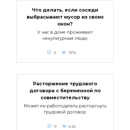
Что делать, если соседи
выбрасывают мусор из своих
окон?
У нас в доме проживают
некультурные люди.
0
137к.
Расторжение трудового
договора с беременной по
совместительству
Может ли работодатель расторгнуть
трудовой договор
0
4.2к.