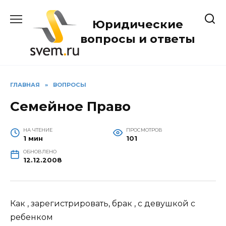
Перейти
к
Юридические
содержанию
вопросы и ответы
ГЛАВНАЯ
»
ВОПРОСЫ
Семейное Право
НА ЧТЕНИЕ
ПРОСМОТРОВ
1 мин
101
ОБНОВЛЕНО
12.12.2008
Как , зарегистрировать, брак , с девушкой с
ребенком