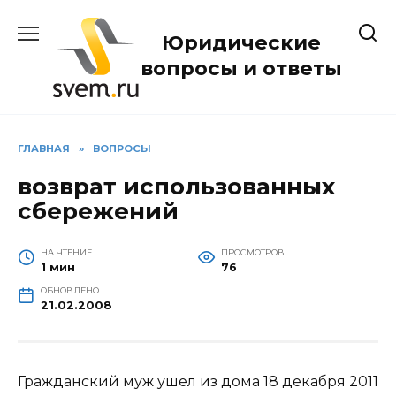
Перейти
к
Юридические
содержанию
вопросы и ответы
ГЛАВНАЯ
»
ВОПРОСЫ
возврат использованных
сбережений
НА ЧТЕНИЕ
ПРОСМОТРОВ
1 мин
76
ОБНОВЛЕНО
21.02.2008
Гражданский муж ушел из дома 18 декабря 2011