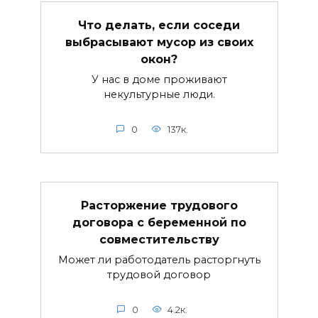
Что делать, если соседи
выбрасывают мусор из своих
окон?
У нас в доме проживают
некультурные люди.
0
137к.
Расторжение трудового
договора с беременной по
совместительству
Может ли работодатель расторгнуть
трудовой договор
0
4.2к.