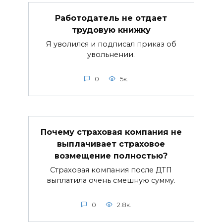
Работодатель не отдает
трудовую книжку
Я уволился и подписал приказ об
увольнении.
0
5к.
Почему страховая компания не
выплачивает страховое
возмещение полностью?
Страховая компания после ДТП
выплатила очень смешную сумму.
0
2.8к.