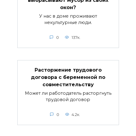
выбрасывают мусор из своих
окон?
У нас в доме проживают
некультурные люди.
0
137к.
Расторжение трудового
договора с беременной по
совместительству
Может ли работодатель расторгнуть
трудовой договор
0
4.2к.