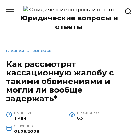
Перейти
к
Юридические вопросы и
содержанию
ответы
ГЛАВНАЯ
»
ВОПРОСЫ
Как рассмотрят
кассационную жалобу с
такими обвинениями и
могли ли вообще
задержать*
НА ЧТЕНИЕ
ПРОСМОТРОВ
1 мин
83
ОБНОВЛЕНО
01.06.2008