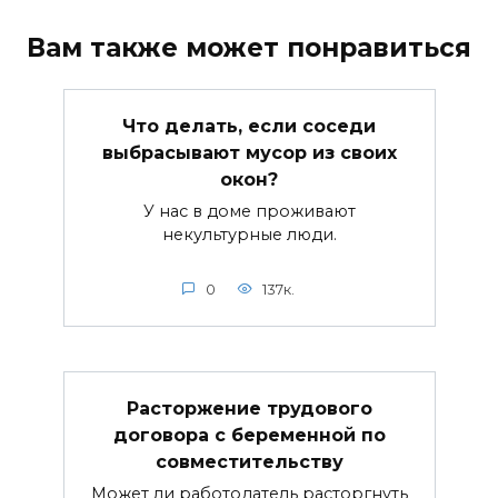
Вам также может понравиться
Что делать, если соседи
выбрасывают мусор из своих
окон?
У нас в доме проживают
некультурные люди.
0
137к.
Расторжение трудового
договора с беременной по
совместительству
Может ли работодатель расторгнуть