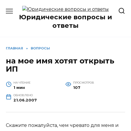
Перейти
к
Юридические вопросы и
содержанию
ответы
ГЛАВНАЯ
»
ВОПРОСЫ
на мое имя хотят открыть
ИП
НА ЧТЕНИЕ
ПРОСМОТРОВ
1 мин
107
ОБНОВЛЕНО
21.06.2007
Скажите пожалуйста, чем чревато для меня и