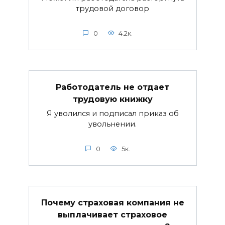
трудовой договор
0
4.2к.
Работодатель не отдает
трудовую книжку
Я уволился и подписал приказ об
увольнении.
0
5к.
Почему страховая компания не
выплачивает страховое