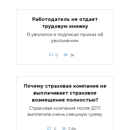
Работодатель не отдает
трудовую книжку
Я уволился и подписал приказ об
увольнении.
0
5к.
Почему страховая компания не
выплачивает страховое
возмещение полностью?
Страховая компания после ДТП
выплатила очень смешную сумму.
0
2.8к.