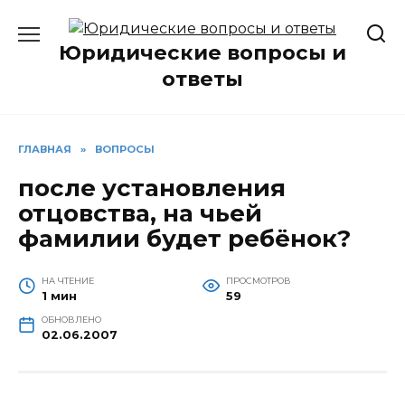
Перейти
к
Юридические вопросы и
содержанию
ответы
ГЛАВНАЯ
»
ВОПРОСЫ
после установления
отцовства, на чьей
фамилии будет ребёнок?
НА ЧТЕНИЕ
ПРОСМОТРОВ
1 мин
59
ОБНОВЛЕНО
02.06.2007