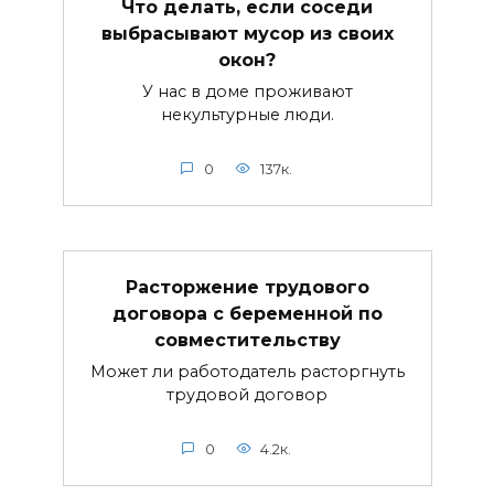
Что делать, если соседи
выбрасывают мусор из своих
окон?
У нас в доме проживают
некультурные люди.
0
137к.
Расторжение трудового
договора с беременной по
совместительству
Может ли работодатель расторгнуть
трудовой договор
0
4.2к.