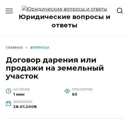
Перейти
к
Юридические вопросы и
содержанию
ответы
ГЛАВНАЯ
»
ВОПРОСЫ
Договор дарения или
продажи на земельный
участок
НА ЧТЕНИЕ
ПРОСМОТРОВ
1 мин
63
ОБНОВЛЕНО
28.01.2008