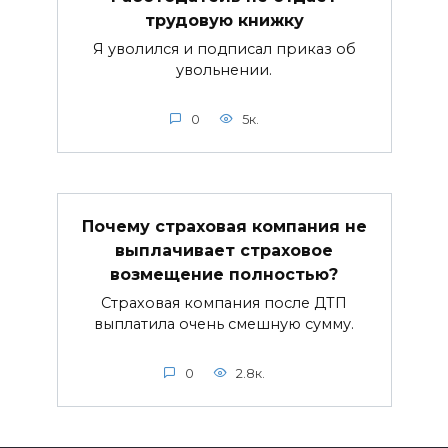
трудовую книжку
Я уволился и подписал приказ об
увольнении.
0
5к.
Почему страховая компания не
выплачивает страховое
возмещение полностью?
Страховая компания после ДТП
выплатила очень смешную сумму.
0
2.8к.