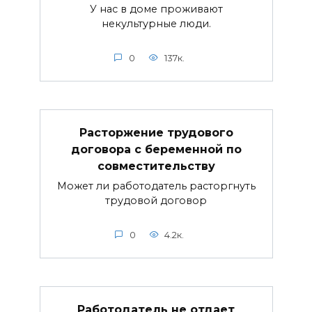
У нас в доме проживают
некультурные люди.
0
137к.
Расторжение трудового
договора с беременной по
совместительству
Может ли работодатель расторгнуть
трудовой договор
0
4.2к.
Работодатель не отдает