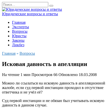
Перейти
Search
к
for:
содержанию
Юридические вопросы и ответы
Главная
Эксперты
Вопросы
Юристы
Законы
Ликбез
Главная
»
Вопросы
Исковая давность в апелляции
На чтение
1 мин
Просмотров
66
Обновлено
18.03.2008
Можно ли ссылаться на исковую давность в апелляционной
жалобе, если суд первой инстанции проходил в отсутствие
ответчика и не учёл её?
Суд первой инстанции и не обязан был учитывать исковую
давность в данном случае.