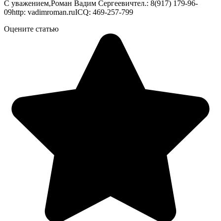
С уважением,Роман Вадим Сергеевичтел.: 8(917) 179-96-
09http: vadimroman.ruICQ: 469-257-799
Оцените статью