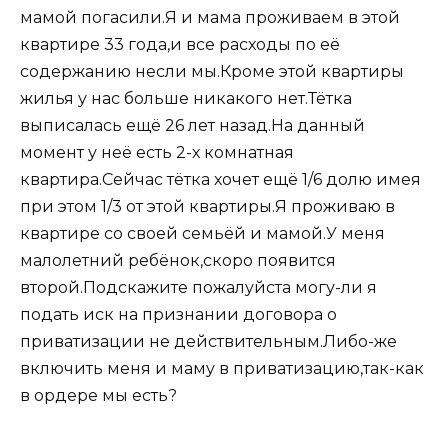
мамой погасили.Я и мама проживаем в этой
квартире 33 года,и все расходы по её
содержанию несли мы.Кроме этой квартиры
жилья у нас больше никакого нет.Тётка
выписалась ещё 26 лет назад.На данный
момент у неё есть 2-х комнатная
квартира.Сейчас тётка хочет ещё 1/6 долю имея
при этом 1/3 от этой квартиры.Я проживаю в
квартире со своей семьёй и мамой.У меня
малолетний ребёнок,скоро появится
второй.Подскажите пожалуйста могу-ли я
подать иск на признании договора о
приватизации не действительным.Либо-же
включить меня и маму в приватизацию,так-как
в ордере мы есть?