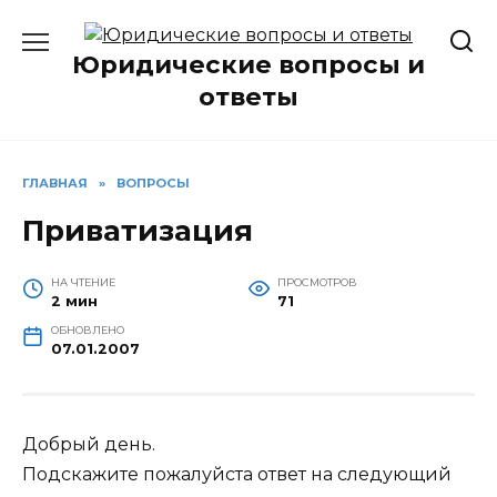
Перейти
к
Юридические вопросы и
содержанию
ответы
ГЛАВНАЯ
»
ВОПРОСЫ
Приватизация
НА ЧТЕНИЕ
ПРОСМОТРОВ
2 мин
71
ОБНОВЛЕНО
07.01.2007
Добрый день.
Подскажите пожалуйста ответ на следующий