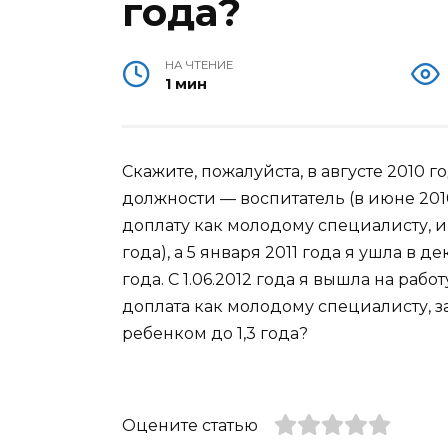
года?
НА ЧТЕНИЕ
1 мин
Скажите, пожалуйста, в августе 2010 г
должности — воспитатель (в июне 201
доплату как молодому специалисту, и 
года), а 5 января 2011 года я ушла в д
года. С 1.06.2012 года я вышла на раб
доплата как молодому специалисту, за 
ребенком до 1,3 года?
Оцените статью