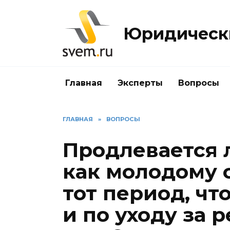
Перейти
к
Юридически
содержанию
Главная
Эксперты
Вопросы
ГЛАВНАЯ
»
ВОПРОСЫ
Продлевается 
как молодому 
тот период, чт
и по уходу за р