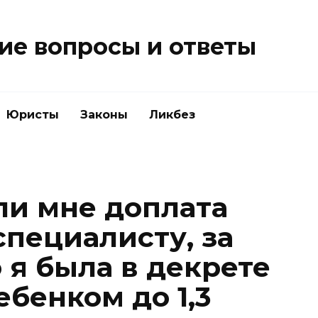
е вопросы и ответы
Юристы
Законы
Ликбез
ли мне доплата
специалисту, за
о я была в декрете
ебенком до 1,3