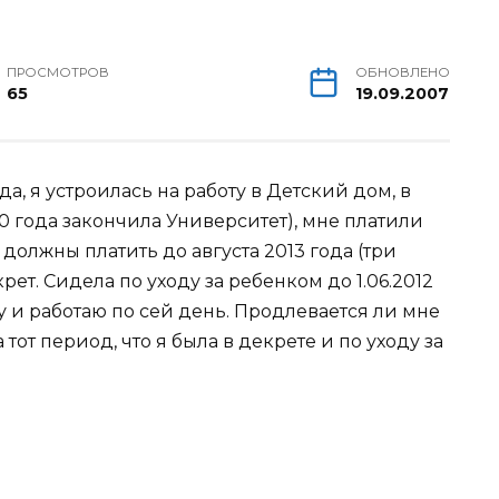
ПРОСМОТРОВ
ОБНОВЛЕНО
65
19.09.2007
ода, я устроилась на работу в Детский дом, в
0 года закончила Университет), мне платили
должны платить до августа 2013 года (три
екрет. Сидела по уходу за ребенком до 1.06.2012
оту и работаю по сей день. Продлевается ли мне
тот период, что я была в декрете и по уходу за