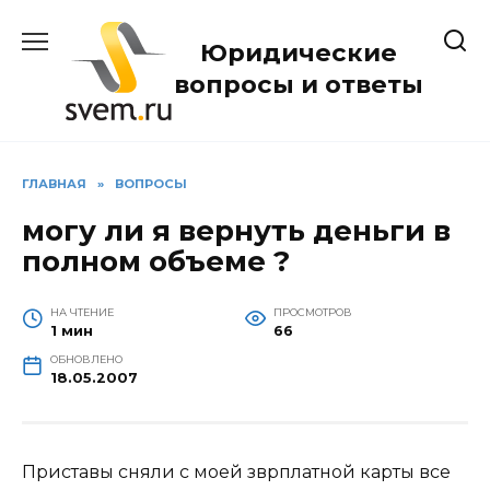
Перейти
к
Юридические
содержанию
вопросы и ответы
ГЛАВНАЯ
»
ВОПРОСЫ
могу ли я вернуть деньги в
полном объеме ?
НА ЧТЕНИЕ
ПРОСМОТРОВ
1 мин
66
ОБНОВЛЕНО
18.05.2007
Приставы сняли с моей зврплатной карты все