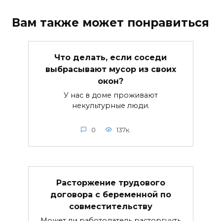
Вам также может понравиться
Что делать, если соседи
выбрасывают мусор из своих
окон?
У нас в доме проживают
некультурные люди.
0
137к.
Расторжение трудового
договора с беременной по
совместительству
Может ли работодатель расторгнуть