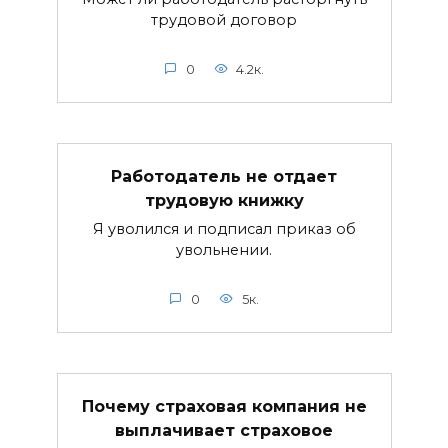
трудовой договор
0
4.2к.
Работодатель не отдает
трудовую книжку
Я уволился и подписал приказ об
увольнении.
0
5к.
Почему страховая компания не
выплачивает страховое