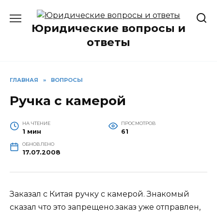
Перейти
к
Юридические вопросы и
содержанию
ответы
ГЛАВНАЯ
»
ВОПРОСЫ
Ручка с камерой
НА ЧТЕНИЕ
ПРОСМОТРОВ
1 мин
61
ОБНОВЛЕНО
17.07.2008
Заказал с Китая ручку с камерой. Знакомый
сказал что это запрещено.заказ уже отправлен,