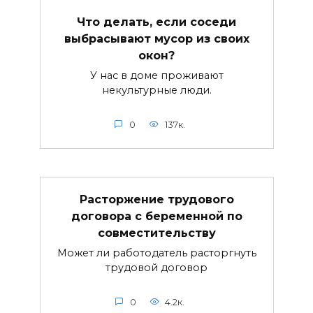
Что делать, если соседи
выбрасывают мусор из своих
окон?
У нас в доме проживают
некультурные люди.
0
137к.
Расторжение трудового
договора с беременной по
совместительству
Может ли работодатель расторгнуть
трудовой договор
0
4.2к.