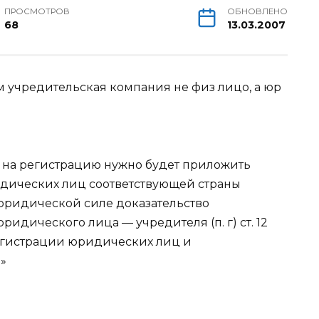
ПРОСМОТРОВ
ОБНОВЛЕНО
68
13.03.2007
ом учредительская компания не физ лицо, а юр
в на регистрацию нужно будет приложить
идических лиц соответствующей страны
юридической силе доказательство
идического лица — учредителя (п. г) ст. 12
регистрации юридических лиц и
»