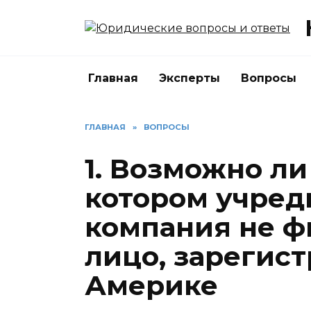
Перейти
к
содержанию
Главная
Эксперты
Вопросы
ГЛАВНАЯ
»
ВОПРОСЫ
1. Возможно ли
котором учред
компания не фи
лицо, зарегис
Америке