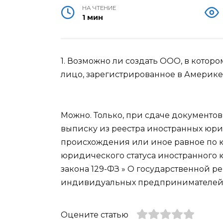
НА ЧТЕНИЕ
1 мин
1. Возможно ли создать ООО, в котор
лицо, зарегистрированное в Америке
Можно. Только, при сдаче документо
выписку из реестра иностранных юр
происхождения или иное равное по 
юридического статуса иностранного юр
закона 129-ФЗ » О государственной 
индивидуальных предпринимателей
Оцените статью