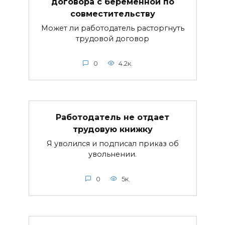
договора с беременной по
совместительству
Может ли работодатель расторгнуть
трудовой договор
0
4.2к.
Работодатель не отдает
трудовую книжку
Я уволился и подписал приказ об
увольнении.
0
5к.