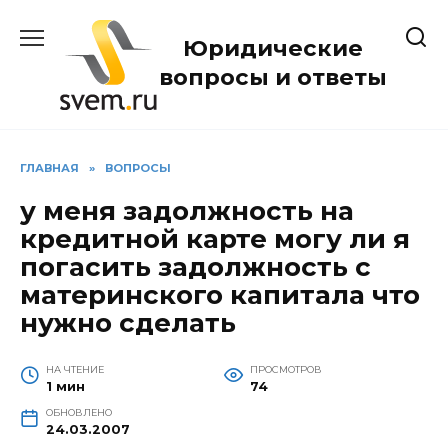
Перейти
к
Юридические
содержанию
вопросы и ответы
ГЛАВНАЯ
»
ВОПРОСЫ
у меня задолжность на
кредитной карте могу ли я
погасить задолжность с
материнского капитала что
нужно сделать
НА ЧТЕНИЕ
ПРОСМОТРОВ
1 мин
74
ОБНОВЛЕНО
24.03.2007