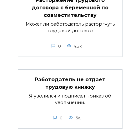
Расторжение трудового
договора с беременной по
совместительству
Может ли работодатель расторгнуть
трудовой договор
0
4.2к.
Работодатель не отдает
трудовую книжку
Я уволился и подписал приказ об
увольнении.
0
5к.