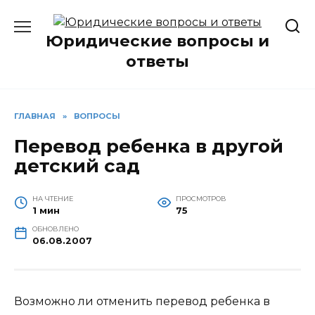
Перейти
к
Юридические вопросы и
содержанию
ответы
ГЛАВНАЯ
»
ВОПРОСЫ
Перевод ребенка в другой
детский сад
НА ЧТЕНИЕ
ПРОСМОТРОВ
1 мин
75
ОБНОВЛЕНО
06.08.2007
Возможно ли отменить перевод ребенка в