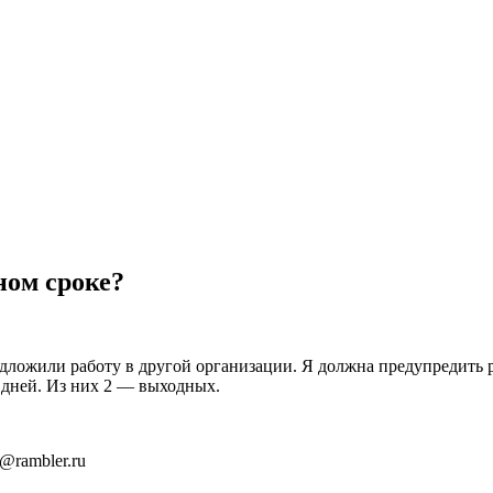
ном сроке?
редложили работу в другой организации. Я должна предупредить 
 дней. Из них 2 — выходных.
i@rambler.ru