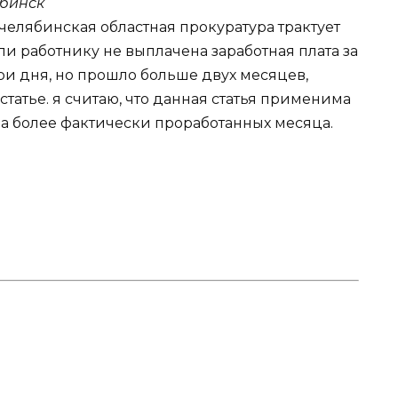
бинск
 челябинская областная прокуратура трактует
сли работнику не выплачена заработная плата за
ри дня, но прошло больше двух месяцев,
статье. я считаю, что данная статья применима
ва более фактически проработанных месяца.