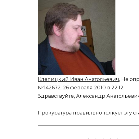
Клепицкий Иван Анатольевич
, Не о
№142672.
26 февраля 2010 в 22:12
Здравствуйте, Александр Анатольевич
Прокуратура правильно толкует эту ст