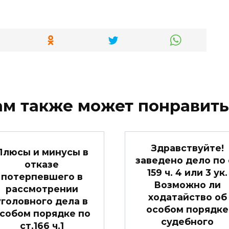
ам также может понравить
Здравствуйте!
Плюсы и минусы в
заведено дело по 
отказе
159 ч. 4 или 3 ук.
потерпевшего в
Возможно ли
рассмотрении
ходатайство об
уголовного дела в
особом порядке
собом порядке по
судебного
ст.166 ч.1