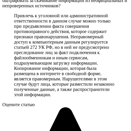
оштрафовать за скачивание информации из неофициальных и
непроверенных источников?
Привлечь к уголовной или административной
ответственности в данном случае можно только
при предъявлении факта совершения
противоправного действия, которое содержит
признаки правонарушения. Неправомерный
доступ к компьютерным данным регулируется
статьей 272 УК РФ, но в ней не предусмотрено
преследование лиц за факт подключения к
файлообменникам и иным сервисам,
подразумевающим загрузку информации.
Копирование информации, которая была
размещена в интернете в свободной форме,
является правомерным. Нарушителями в этом
случае будут лица, которые разместили незаконно
полученные данные, а также распространители
этой информации.
Оцените статью