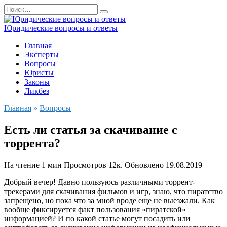
Перейти
Search
к
for:
содержанию
Юридические вопросы и ответы
Главная
Эксперты
Вопросы
Юристы
Законы
Ликбез
Главная
»
Вопросы
Есть ли статья за скачивание с
торрента?
На чтение
1 мин
Просмотров
12к.
Обновлено
19.08.2019
Добрый вечер! Давно пользуюсь различными торрент-
трекерами для скачивания фильмов и игр, знаю, что пиратство
запрещено, но пока что за мной вроде еще не выезжали. Как
вообще фиксируется факт пользования «пиратской»
информацией? И по какой статье могут посадить или