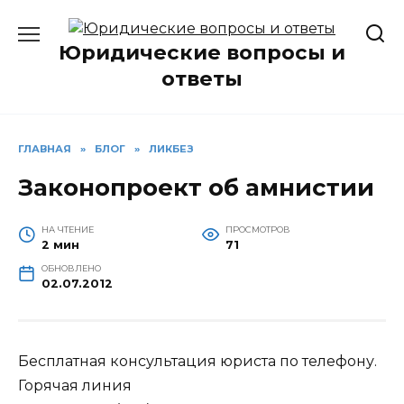
Перейти
к
Юридические вопросы и
содержанию
ответы
ГЛАВНАЯ
»
БЛОГ
»
ЛИКБЕЗ
Законопроект об амнистии
НА ЧТЕНИЕ
ПРОСМОТРОВ
2 мин
71
ОБНОВЛЕНО
02.07.2012
Бесплатная консультация юриста по телефону.
Горячая линия