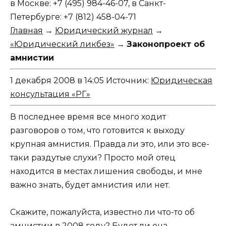
в Москве:
+7 (495) 984-46-07,
в Санкт-
Петербурге:
+7 (812) 458-04-71
Главная
→
Юридический журнал
→
«Юридический ликбез»
→
Законопроект об
амнистии
1 декабря 2008 в 14:05
Источник:
Юридическая
консультация «РГ»
В последнее время все много ходит
разговоров о том, что готовится к выходу
крупная амнистия. Правда ли это, или это все-
таки раздутые слухи? Просто мой отец
находится в местах лишения свободы, и мне
важно знать, будет амнистия или нет.
Скажите, пожалуйста, известно ли что-то об
амнистии в 2008 году? Будет ли она