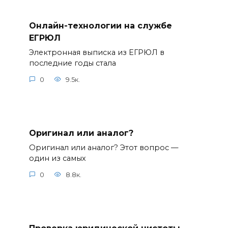
Онлайн-технологии на службе
ЕГРЮЛ
Электронная выписка из ЕГРЮЛ в
последние годы стала
0
9.5к.
Оригинал или аналог?
Оригинал или аналог? Этот вопрос —
один из самых
0
8.8к.
Проверка юридической чистоты